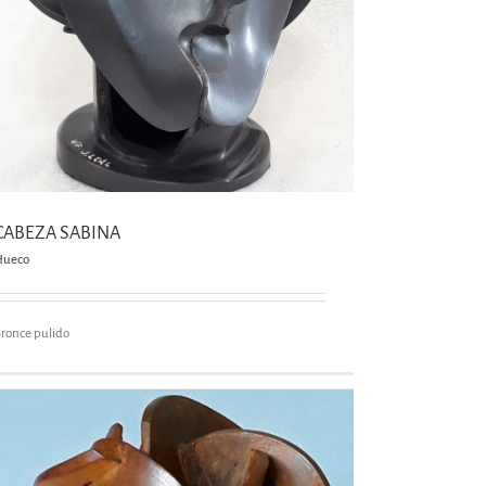
CABEZA SABINA
Hueco
ronce pulido