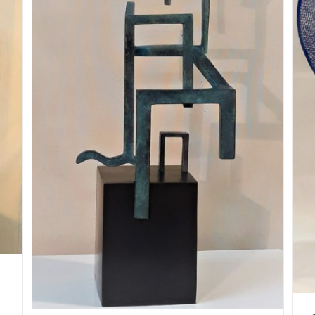
CABEZA AZUL
Hueco