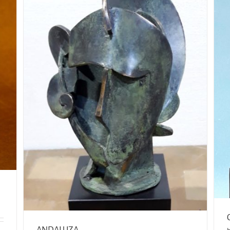
CABEZA EVA
Hueco