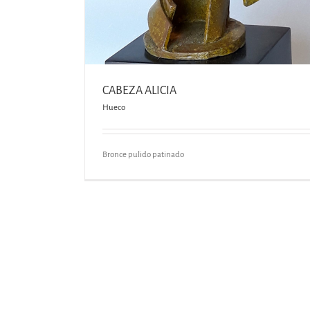
CABEZA ALICIA
Hueco
Bronce pulido patinado