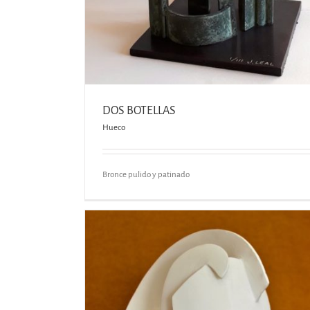
DOS BOTELLAS
Hueco
Bronce pulido y patinado