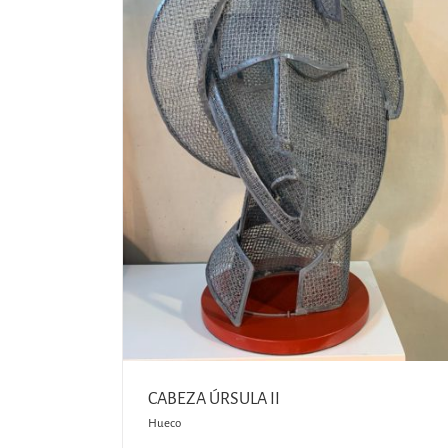
ALMERÍA I
Hueco
CABEZA ÚRSULA II
Hueco