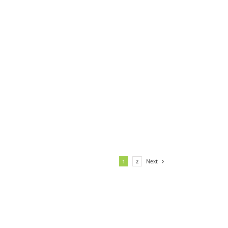
1
2
Next