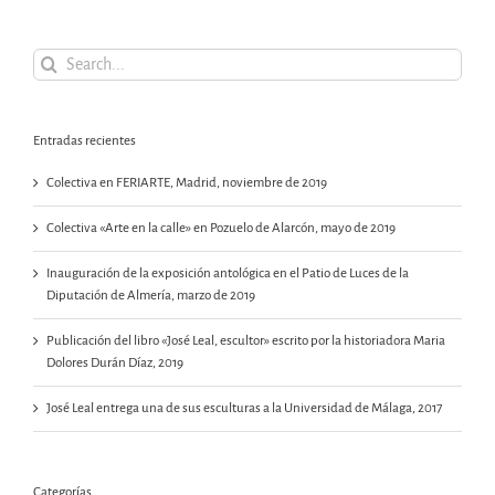
Search
for:
Entradas recientes
Colectiva en FERIARTE, Madrid, noviembre de 2019
Colectiva «Arte en la calle» en Pozuelo de Alarcón, mayo de 2019
Inauguración de la exposición antológica en el Patio de Luces de la
Diputación de Almería, marzo de 2019
Publicación del libro «José Leal, escultor» escrito por la historiadora Maria
Dolores Durán Díaz, 2019
José Leal entrega una de sus esculturas a la Universidad de Málaga, 2017
Categorías