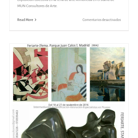
MUN Consultores de Arte.
en
Read More
Comentarios desactivados
ALMONED
2017