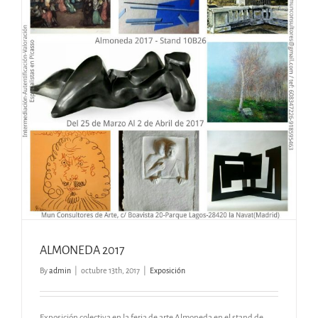
ALMONEDA 2017
By
admin
|
octubre 13th, 2017
|
Exposición
Exposición colectiva en la feria de arte Almoneda en el stand de