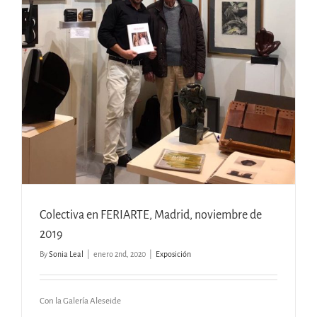
Colectiva en FERIARTE, Madrid, noviembre de
2019
By
Sonia Leal
|
enero 2nd, 2020
|
Exposición
Con la Galería Aleseide