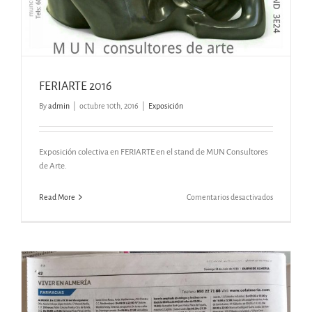
FERIARTE 2016
By
admin
|
octubre 10th, 2016
|
Exposición
Exposición colectiva en FERIARTE en el stand de MUN Consultores
de Arte.
en
Read More
Comentarios desactivados
FERIARTE
2016