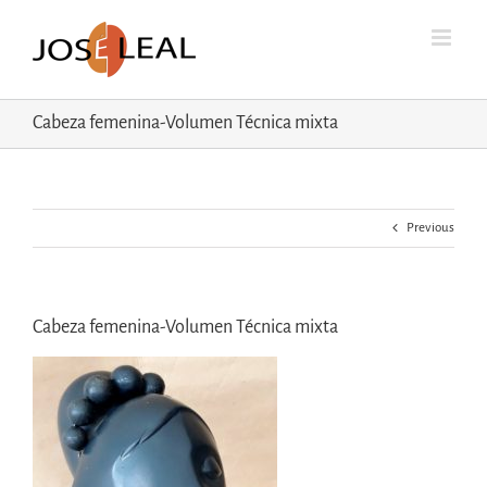
Skip
to
content
Cabeza femenina-Volumen Técnica mixta
Previous
Cabeza femenina-Volumen Técnica mixta